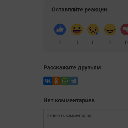
Оставляйте реакции
0
0
0
0
0
Расскажите друзьям
Нет комментариев