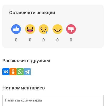
Оставляйте реакции
0
0
0
0
0
Расскажите друзьям
Нет комментариев