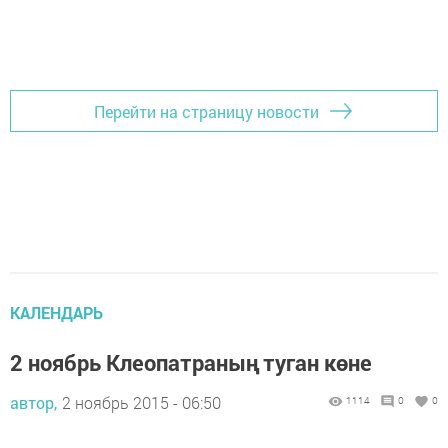
Перейти на страницу новости
КАЛЕНДАРЬ
2 ноябрь Клеопатраның туган көне
автор,
2 ноябрь 2015 - 06:50
1114
0
0