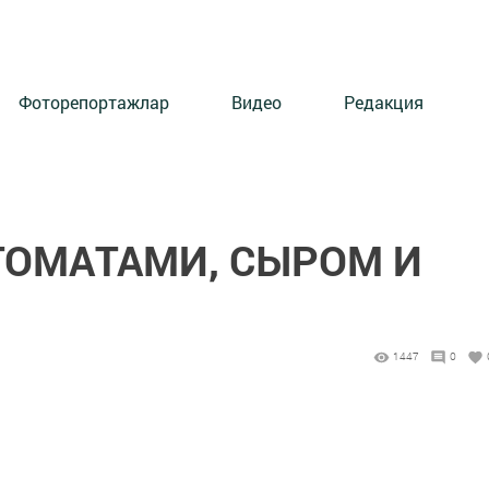
Фоторепортажлар
Видео
Редакция
ТОМАТАМИ, СЫРОМ И
1447
0