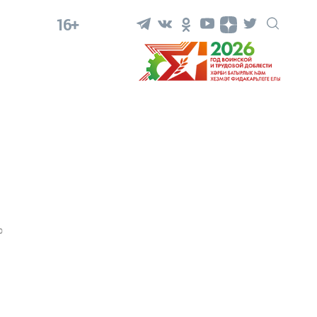
16+
0