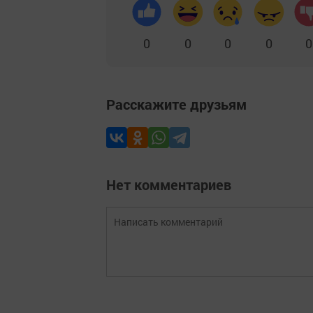
0
0
0
0
0
Расскажите друзьям
Нет комментариев