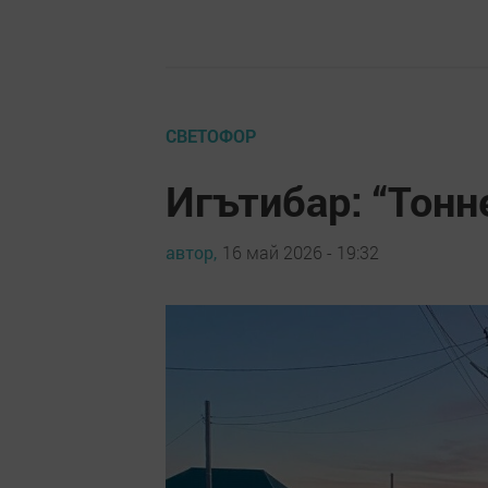
СВЕТОФОР
Игътибар: “Тонн
автор,
16 май 2026 - 19:32