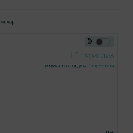
емалар
Телефон АО «ТАТМЕДИА»:
(843) 222 09 84
16+