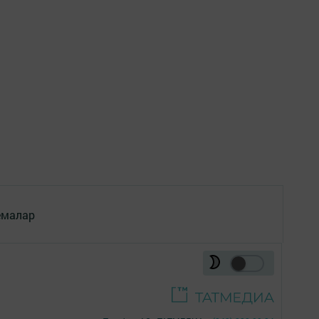
емалар