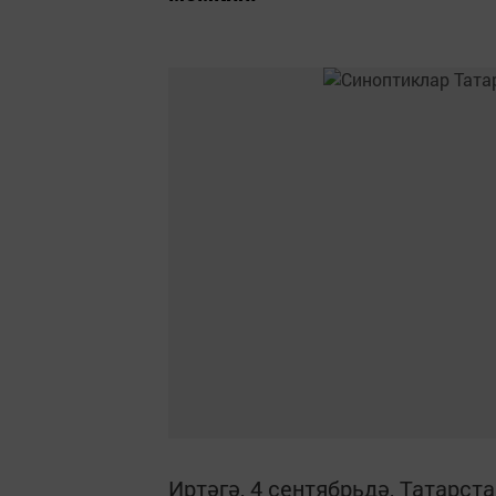
Иртәгә, 4 сентябрьдә, Татарс