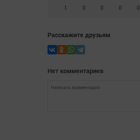
1
0
0
0
0
Расскажите друзьям
Нет комментариев