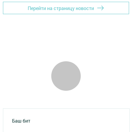
Перейти на страницу новости
Баш бит