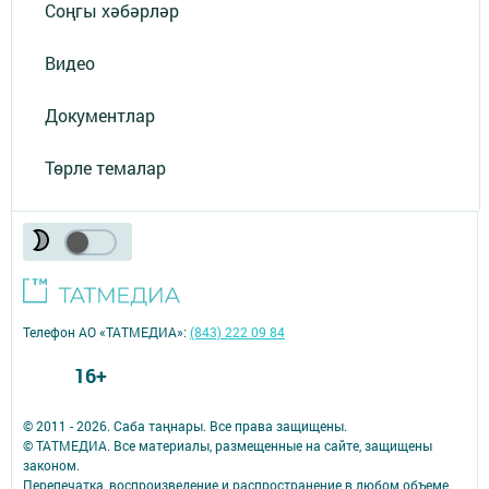
Соңгы хәбәрләр
Видео
Документлар
Төрле темалар
Телефон АО «ТАТМЕДИА»:
(843) 222 09 84
16+
© 2011 - 2026. Саба таңнары. Все права защищены.
© ТАТМЕДИА. Все материалы, размещенные на сайте, защищены
законом.
Перепечатка, воспроизведение и распространение в любом объеме