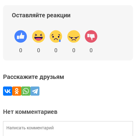
Оставляйте реакции
0
0
0
0
0
Расскажите друзьям
Нет комментариев