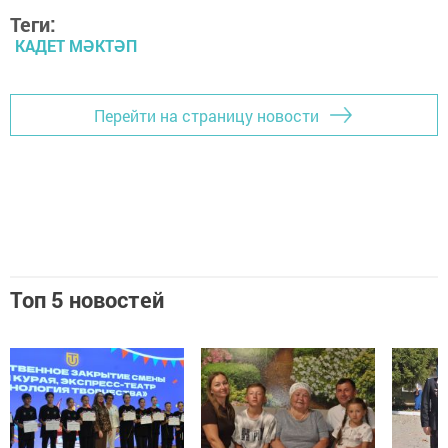
Теги:
КАДЕТ МӘКТӘП
Перейти на страницу новости
Топ 5 новостей