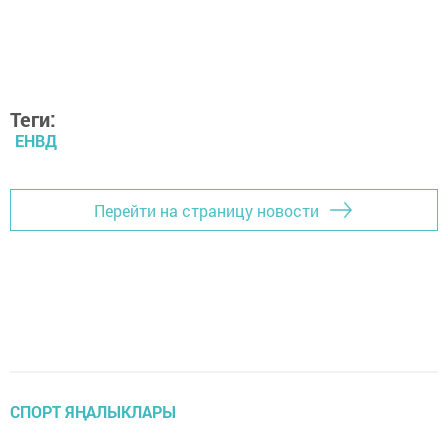
Теги:
ЕНВД
Перейти на страницу новости
СПОРТ ЯҢАЛЫКЛАРЫ