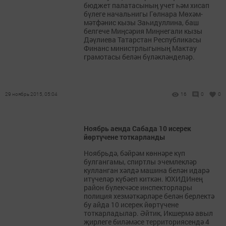
бюджет палатасының учет һәм хисап
бүлеге начальнигы Гөлнара Мөхәм­
мәтфәнис кызы Заһидуллина, баш
белгече Миңсәрия Миңнегали кызы
Дәүлиева Татарстан Республикасы
Финанс министрлыгының Мактау
грамотасы белән бүләкләнделәр.
29 ноябрь 2015, 05:04
16
0
0
Ноябрь аенда Сабада 10 исерек
йөртүчене тоткарланды
Ноябрьдә, бәйрәм көннәре күп
булгангамы, спиртлы эчемлекләр
кулланган хәлдә машина белән идарә
итүчеләр күбәеп киткән. ЮХИДИнең
район бүлекчәсе инспекторлары
полиция хезмәткәрләре белән берлектә
бу айда 10 исерек йөртүчене
тоткарладылар. Әйтик, Икшермә авыл
җирлеге биләмәсе терри­тория­сендә 4