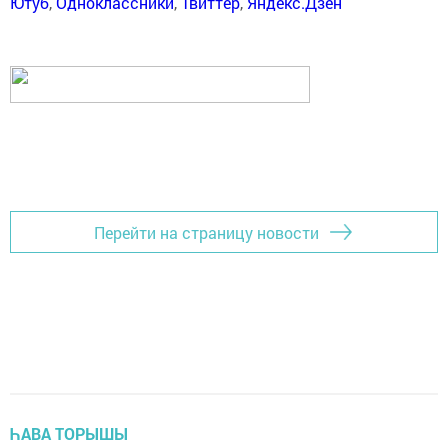
Ютуб
,
Одноклассники
,
Твиттер
,
Яндекс.Дзен
Перейти на страницу новости
ҺАВА ТОРЫШЫ