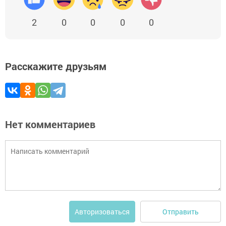
2
0
0
0
0
Расскажите друзьям
Нет комментариев
Отправить
Авторизоваться