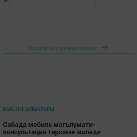
Перейти на страницу новости
РАЙОН ЯҢАЛЫКЛАРЫ
Сабада мобиль мәгълүмати-
консультация төркеме эшләде