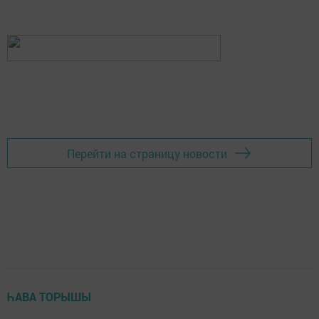
Перейти на страницу новости
ҺАВА ТОРЫШЫ