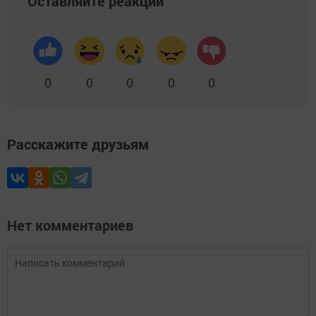
Оставляйте реакции
0
0
0
0
0
Расскажите друзьям
Нет комментариев