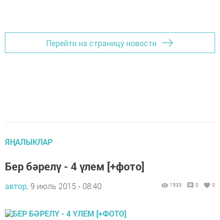
Перейти на страницу новости
ЯҢАЛЫКЛАР
Бер бәрелү - 4 үлем [+фото]
автор,
9 июль 2015 - 08:40
1533
0
0