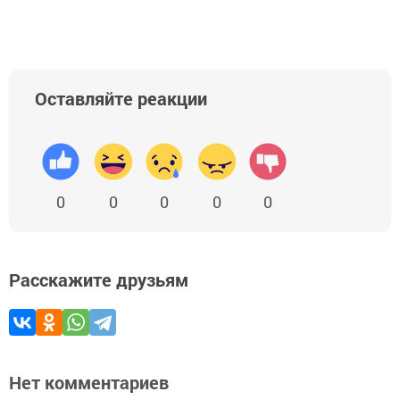
Оставляйте реакции
0
0
0
0
0
Расскажите друзьям
Нет комментариев