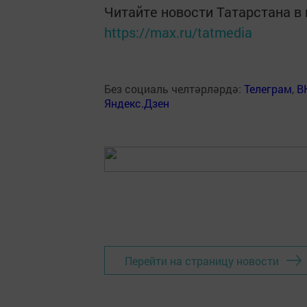
Читайте новости Татарстана 
https://max.ru/tatmedia
Без социаль челтәрләрдә:
Телеграм
,
В
Яндекс.Дзен
Перейти на страницу новости