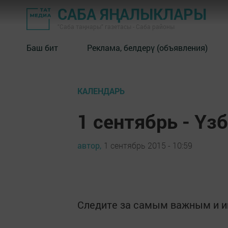
САБА ЯҢАЛЫКЛАРЫ
"Саба таңнары" газетасы - Саба районы
Баш бит
Реклама, белдерү (объявления)
КАЛЕНДАРЬ
1 сентябрь - Үз
автор,
1 сентябрь 2015 - 10:59
Следите за самым важным и 