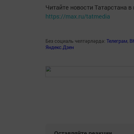
Читайте новости Татарстана 
https://max.ru/tatmedia
Без социаль челтәрләрдә:
Телеграм
,
В
Яндекс.Дзен
Оставляйте реакции