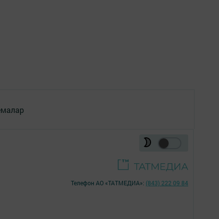
емалар
Телефон АО «ТАТМЕДИА»:
(843) 222 09 84