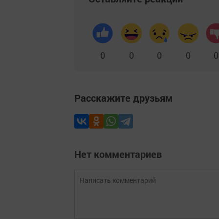
0
0
0
0
0
Расскажите друзьям
Нет комментариев