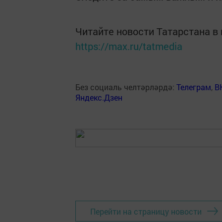
Читайте новости Татарстана 
https://max.ru/tatmedia
Без социаль челтәрләрдә:
Телеграм
,
В
Яндекс.Дзен
Перейти на страницу новости