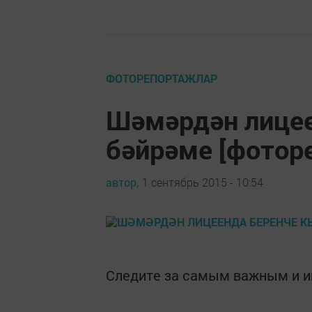
ФОТОРЕПОРТАЖЛАР
Шәмәрдән лицее
бәйрәме [фотор
автор,
1 сентябрь 2015 - 10:54
Следите за самым важным и 