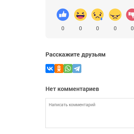
0
0
0
0
0
Расскажите друзьям
Нет комментариев