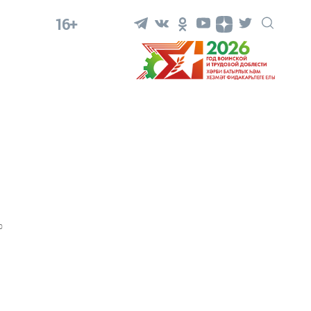
16+
0