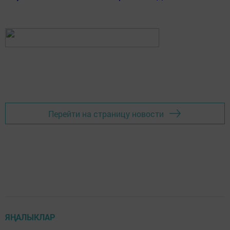
Перейти на страницу новости
ЯҢАЛЫКЛАР