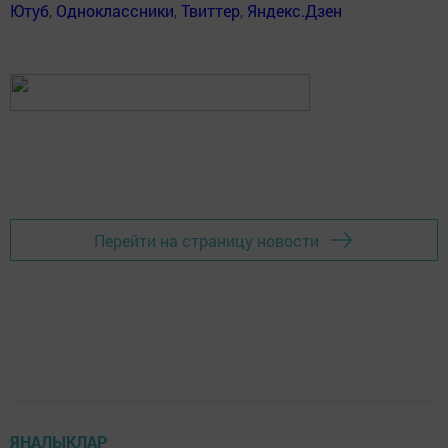
Ютуб
,
Одноклассники
,
Твиттер
,
Яндекс.Дзен
Перейти на страницу новости
ЯҢАЛЫКЛАР