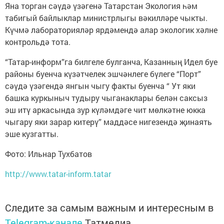
Яна торган сәүдә үзәгенә Татарстан Экология һәм
табигый байлыклар министрлыгы вәкилләре чыкты.
Күчмә лабораторияләр ярдәмендә алар экологик хәлне
контрольдә тота.
“Татар-информ”га билгеле булганча, Казанның Идел буе
районы буенча күзәтчелек эшчәнлеге бүлеге “Порт”
сәүдә үзәгендә янгын чыгу факты буенча “ Ут яки
башка куркыныч тудыру чыганаклары белән саксыз
эш итү аркасында зур күләмдәге чит мөлкәтне юкка
чыгару яки зарар китерү” маддәсе нигезендә җинаять
эше кузгатты.
Фото: Ильнар Тухбатов
http://www.tatar-inform.tatar
Следите за самым важным и интересным в
Telegram-канале
Татмедиа