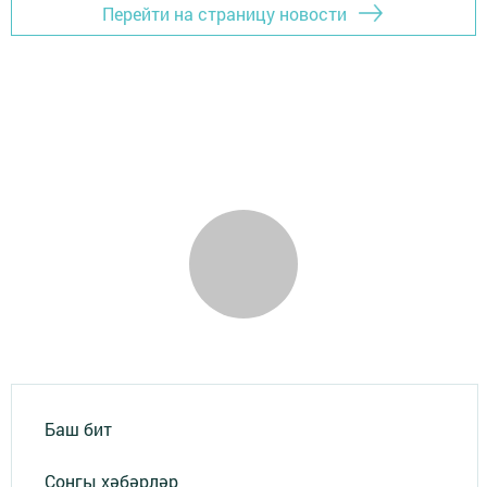
Перейти на страницу новости
Баш бит
Соңгы хәбәрләр