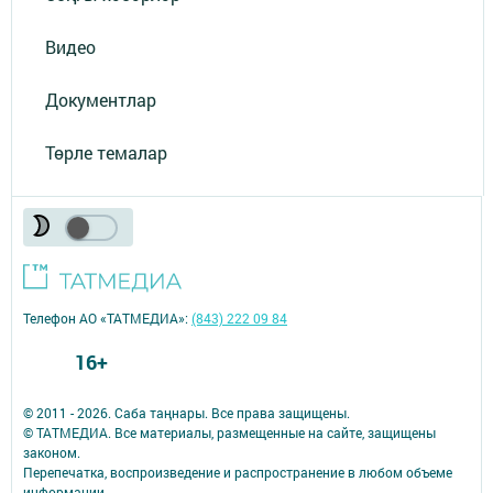
Видео
Документлар
Төрле темалар
Телефон АО «ТАТМЕДИА»:
(843) 222 09 84
16+
© 2011 - 2026. Саба таңнары. Все права защищены.
© ТАТМЕДИА. Все материалы, размещенные на сайте, защищены
законом.
Перепечатка, воспроизведение и распространение в любом объеме
информации,