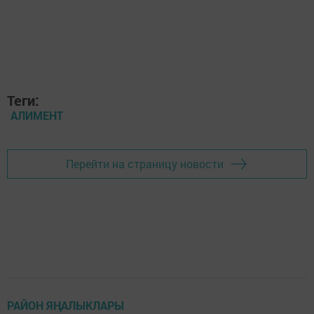
Теги:
АЛИМЕНТ
Перейти на страницу новости
РАЙОН ЯҢАЛЫКЛАРЫ