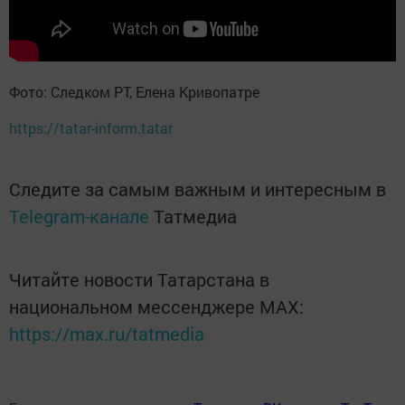
Фото: Следком РТ, Елена Кривопатре
https://tatar-inform.tatar
Следите за самым важным и интересным в
Telegram-канале
Татмедиа
Читайте новости Татарстана в
национальном мессенджере MАХ:
https://max.ru/tatmedia