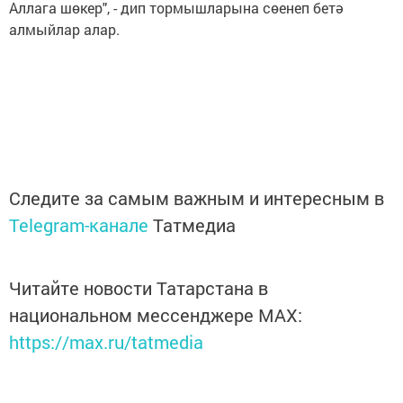
Аллага шөкер", - дип тормышларына сөенеп бетә
алмыйлар алар.
Следите за самым важным и интересным в
Telegram-канале
Татмедиа
Читайте новости Татарстана в
национальном мессенджере MАХ:
https://max.ru/tatmedia