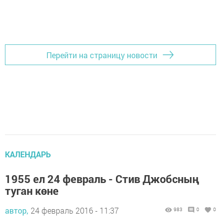
Перейти на страницу новости
КАЛЕНДАРЬ
1955 ел 24 февраль - Стив Джобсның
туган көне
автор,
24 февраль 2016 - 11:37
983
0
0