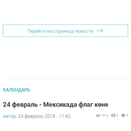
Перейти на страницу новости
КАЛЕНДАРЬ
24 февраль - Мексикада флаг көне
автор,
24 февраль 2016 - 11:42
1014
0
0