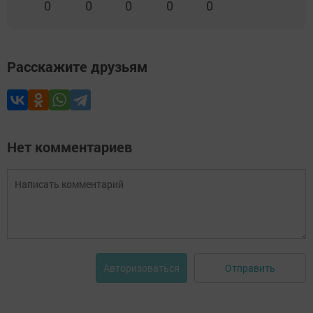
0
0
0
0
0
Расскажите друзьям
Нет комментариев
Отправить
Авторизоваться