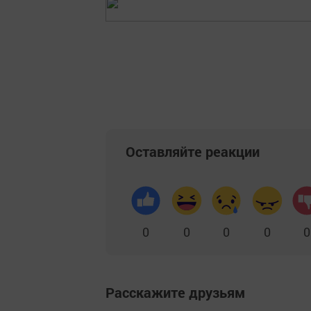
Оставляйте реакции
0
0
0
0
0
Расскажите друзьям