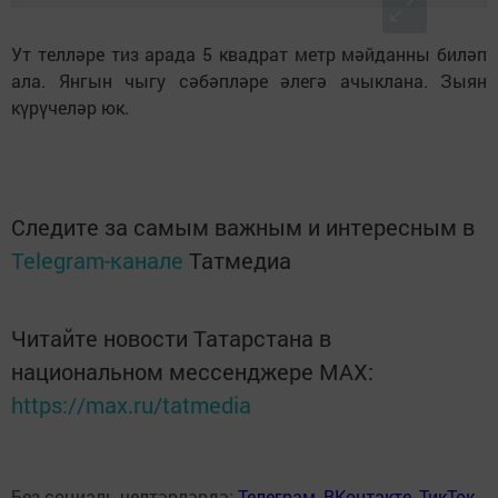
Ут телләре тиз арада 5 квадрат метр мәйданны биләп
ала. Янгын чыгу сәбәпләре әлегә ачыклана. Зыян
күрүчеләр юк.
Следите за самым важным и интересным в
Telegram-канале
Татмедиа
Читайте новости Татарстана в
национальном мессенджере MАХ:
https://max.ru/tatmedia
Без социаль челтәрләрдә:
Телеграм
,
ВКонтакте
,
ТикТок
,