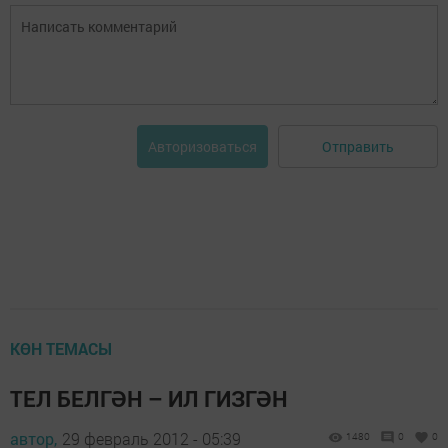
Отправить
Авторизоваться
КӨН ТЕМАСЫ
ТЕЛ БЕЛГӘН – ИЛ ГИЗГӘН
автор,
29 февраль 2012 - 05:39
1480
0
0