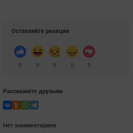
Оставляйте реакции
0
0
0
0
0
Расскажите друзьям
Нет комментариев