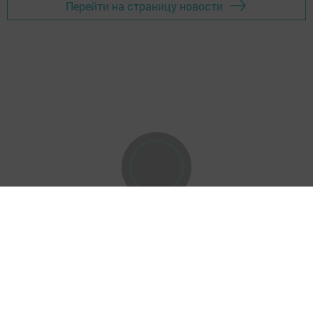
Перейти на страницу новости
Баш бит
Соңгы хәбәрләр