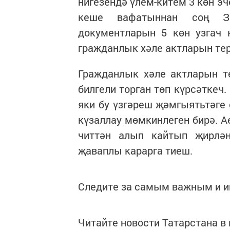
нигезендә үлем-китем 3 көн э
кеше вафатыннан соң З
документларын 5 көн узгач 
гражданлык хәле актларын тер
Гражданлык хәле актларын т
билгели торган төп күрсәткеч
яки бу үзгәреш җәмгыятьтәге
күзаллау мөмкинлеген бирә. 
читтән алып кайтып җирлән
җаваплы карарга тиеш.
Следите за самым важным и 
Читайте новости Татарстана 