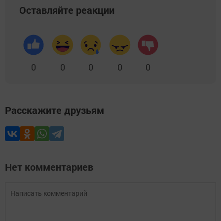
Оставляйте реакции
0
0
0
0
0
Расскажите друзьям
Нет комментариев