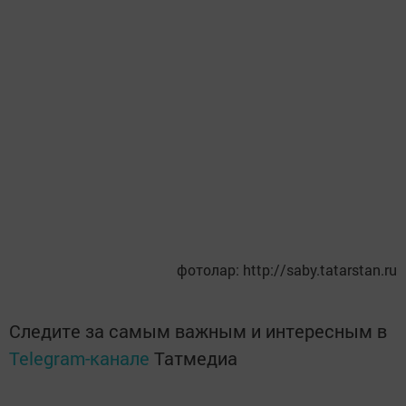
фотолар: http://saby.tatarstan.ru
Следите за самым важным и интересным в
Telegram-канале
Татмедиа