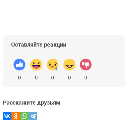
Оставляйте реакции
0
0
0
0
0
Расскажите друзьям