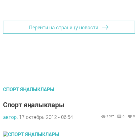
Перейти на страницу новости
СПОРТ ЯҢАЛЫКЛАРЫ
Спорт яңалыклары
автор,
17 октябрь 2012 - 06:54
2587
0
0