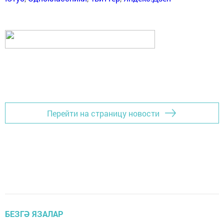
Перейти на страницу новости
БЕЗГӘ ЯЗАЛАР