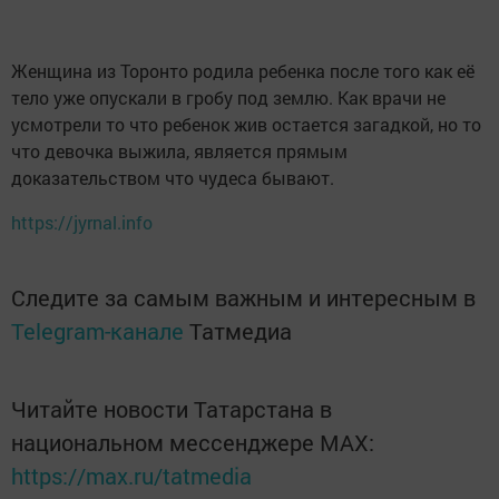
Женщина из Торонто родила ребенка после того как её
тело уже опускали в гробу под землю. Как врачи не
усмотрели то что ребенок жив остается загадкой, но то
что девочка выжила, является прямым
доказательством что чудеса бывают.
https://jyrnal.info
Следите за самым важным и интересным в
Telegram-канале
Татмедиа
Читайте новости Татарстана в
национальном мессенджере MАХ:
https://max.ru/tatmedia