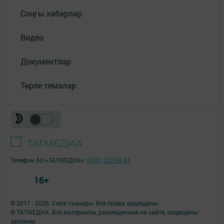
Соңгы хәбәрләр
Видео
Документлар
Төрле темалар
Телефон АО «ТАТМЕДИА»:
(843) 222 09 84
16+
© 2011 - 2026. Саба таңнары. Все права защищены.
© ТАТМЕДИА. Все материалы, размещенные на сайте, защищены
законом.