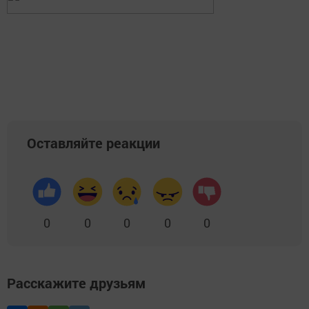
Оставляйте реакции
0
0
0
0
0
Расскажите друзьям