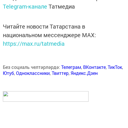
Telegram-канале
Татмедиа
Читайте новости Татарстана в
национальном мессенджере MАХ:
https://max.ru/tatmedia
Без социаль челтәрләрдә:
Телеграм
,
ВКонтакте
,
ТикТок
,
Ютуб
,
Одноклассники
,
Твиттер
,
Яндекс.Дзен