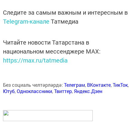
Следите за самым важным и интересным в
Telegram-канале
Татмедиа
Читайте новости Татарстана в
национальном мессенджере MАХ:
https://max.ru/tatmedia
Без социаль челтәрләрдә:
Телеграм
,
ВКонтакте
,
ТикТок
,
Ютуб
,
Одноклассники
,
Твиттер
,
Яндекс.Дзен