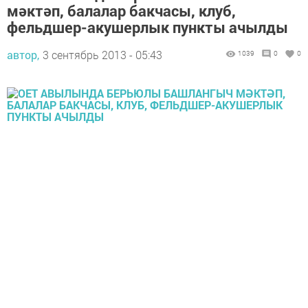
мәктәп, балалар бакчасы, клуб,
фельдшер-акушерлык пункты ачылды
автор,
3 сентябрь 2013 - 05:43
1039
0
0