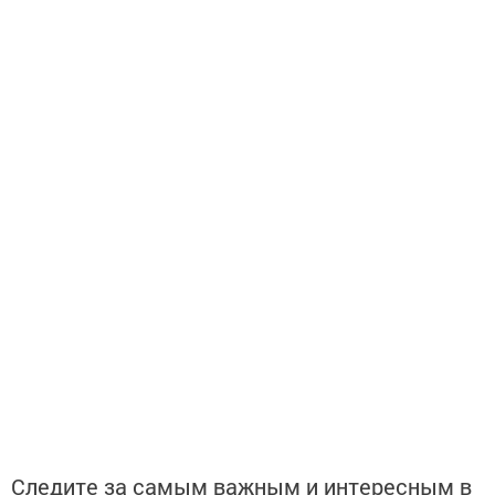
Следите за самым важным и интересным в