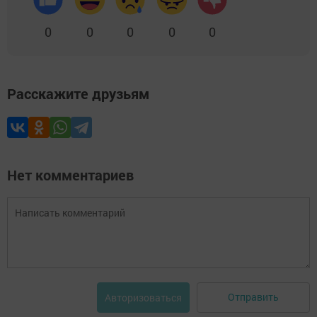
0
0
0
0
0
Расскажите друзьям
Нет комментариев
Отправить
Авторизоваться