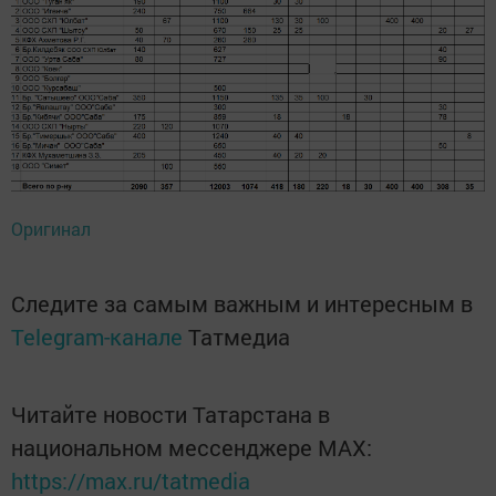
Оригинал
Следите за самым важным и интересным в
Telegram-канале
Татмедиа
Читайте новости Татарстана в
национальном мессенджере MАХ:
https://max.ru/tatmedia