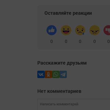
Оставляйте реакции
0
0
0
0
0
Расскажите друзьям
Нет комментариев