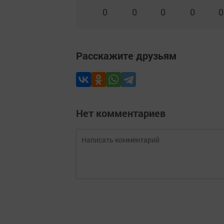
0
0
0
0
0
Расскажите друзьям
Нет комментариев