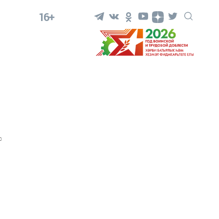
16+
0