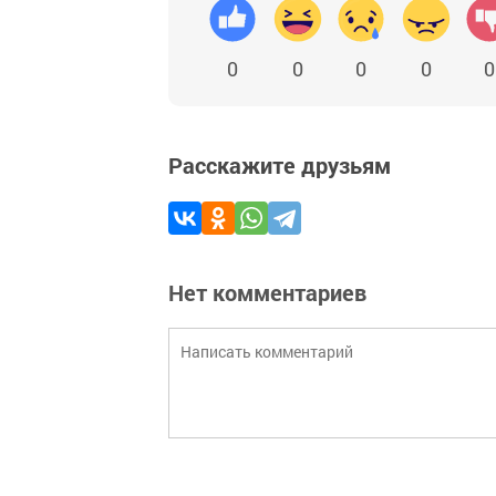
0
0
0
0
0
Расскажите друзьям
Нет комментариев