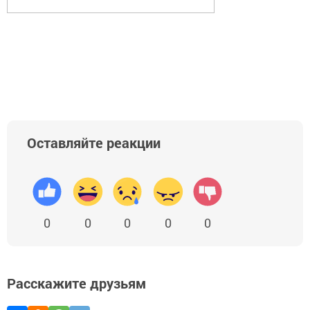
Оставляйте реакции
0
0
0
0
0
Расскажите друзьям