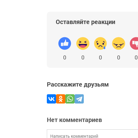
Оставляйте реакции
0
0
0
0
0
Расскажите друзьям
Нет комментариев