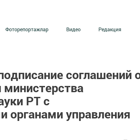
Фоторепортажлар
Видео
Редакция
подписание соглашений 
 министерства
ауки РТ с
 органами управления