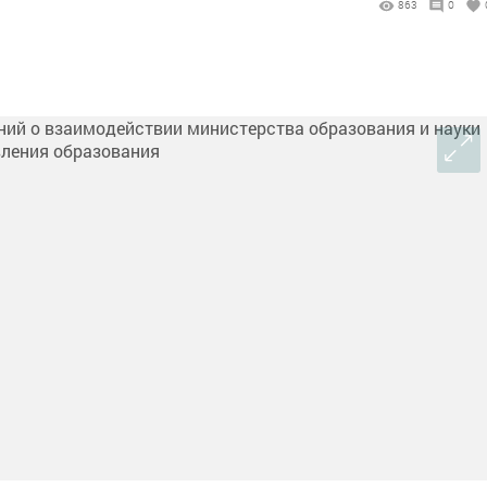
863
0