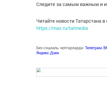
Следите за самым важным и 
Читайте новости Татарстана 
https://max.ru/tatmedia
Без социаль челтәрләрдә:
Телеграм
,
В
Яндекс.Дзен