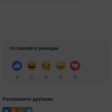
Оставляйте реакции
0
0
0
0
0
Расскажите друзьям