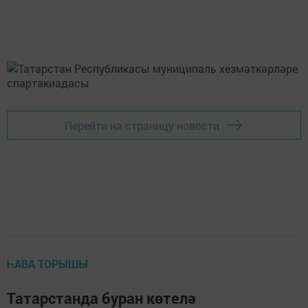
Перейти на страницу новости
ҺАВА ТОРЫШЫ
Татарстанда буран көтелә