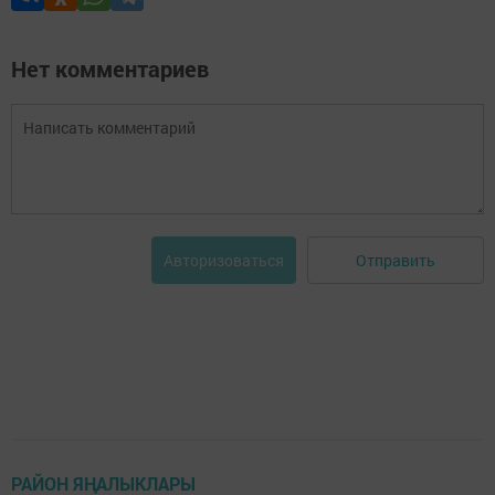
Нет комментариев
Отправить
Авторизоваться
РАЙОН ЯҢАЛЫКЛАРЫ