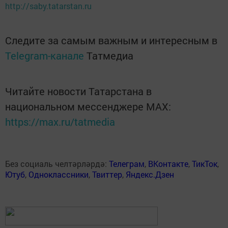
http://saby.tatarstan.ru
Следите за самым важным и интересным в
Telegram-канале
Татмедиа
Читайте новости Татарстана в
национальном мессенджере MАХ:
https://max.ru/tatmedia
Без социаль челтәрләрдә:
Телеграм
,
ВКонтакте
,
ТикТок
,
Ютуб
,
Одноклассники
,
Твиттер
,
Яндекс.Дзен