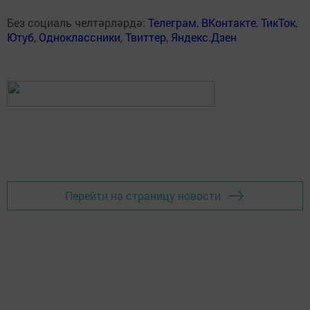
Без социаль челтәрләрдә:
Телеграм
,
ВКонтакте
,
ТикТок
,
Ютуб
,
Одноклассники
,
Твиттер
,
Яндекс.Дзен
Перейти на страницу новости