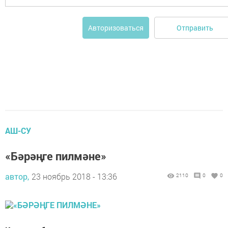
Отправить
Авторизоваться
АШ-СУ
«Бәрәңге пилмәне»
автор,
23 ноябрь 2018 - 13:36
2110
0
0