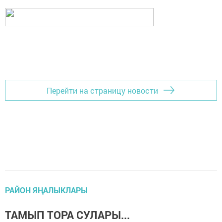
Перейти на страницу новости
РАЙОН ЯҢАЛЫКЛАРЫ
ТАМЫП ТОРА СУЛАРЫ...