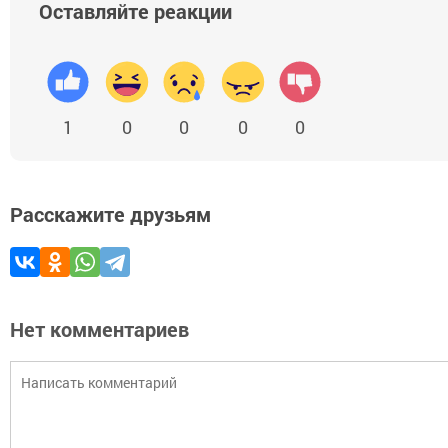
Оставляйте реакции
1
0
0
0
0
Расскажите друзьям
Нет комментариев