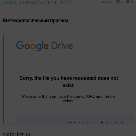
автор,
23 декабрь 2019 - 14:52
290
0
0
Метеорологический прогноз
Фото: kzn.ru