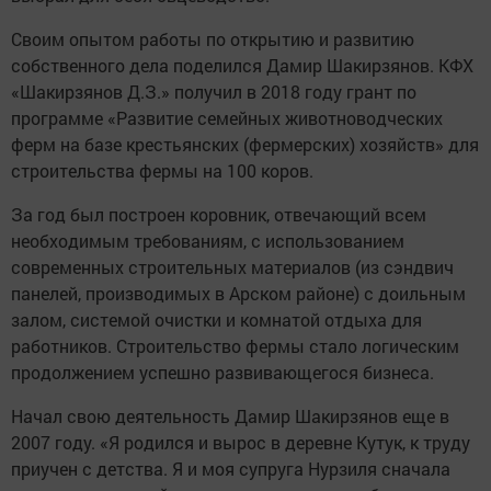
Своим опытом работы по открытию и развитию
собственного дела поделился Дамир Шакирзянов. КФХ
«Шакирзянов Д.З.» получил в 2018 году грант по
программе «Развитие семейных животноводческих
ферм на базе крестьянских (фермерских) хозяйств» для
строительства фермы на 100 коров.
За год был построен коровник, отвечающий всем
необходимым требованиям, с использованием
современных строительных материалов (из сэндвич
панелей, производимых в Арском районе) с доильным
залом, системой очистки и комнатой отдыха для
работников. Строительство фермы стало логическим
продолжением успешно развивающегося бизнеса.
Начал свою деятельность Дамир Шакирзянов еще в
2007 году. «Я родился и вырос в деревне Кутук, к труду
приучен с детства. Я и моя супруга Нурзиля сначала