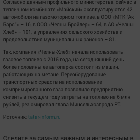
Согласно данным профильного министерства, сейчас в
тепличном комбинате «Майский» эксплуатируются 42
автомобиля на газомоторном топливе, в ООО «МТК “Ак
Барс“» – 16, в ООО «Челны-Бройлер» – 64, в АО «Челны-
Хлеб» – 101, в управлениях сельского хозяйства и
продовольствия муниципальных районов – 81.
Так, компания «Челны-Хлеб» начала использовать
газовое топливо с 2015 года, на сегодняшний день
более половины ее автопарка состоит из машин,
работающих на метане. Переоборудование
транспортных средств на использование
компримированного газа позволило предприятию
снизить в текущем году затраты на топливо на 6 млн
рублей, резюмировал глава Минсельхозпрода РТ.
Источник:
tatar-inform.ru
Следите за самым важным и интересным в