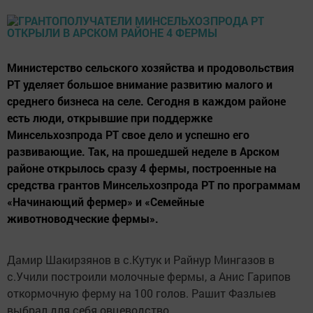
Министерство сельского хозяйства и продовольствия
РТ уделяет большое внимание развитию малого и
среднего бизнеса на селе. Сегодня в каждом районе
есть люди, открывшие при поддержке
Минсельхозпрода РТ свое дело и успешно его
развивающие. Так, на прошедшей неделе в Арском
районе открылось сразу 4 фермы, построенные на
средства грантов Минсельхозпрода РТ по программам
«Начинающий фермер» и «Семейные
животноводческие фермы».
Дамир Шакирзянов в с.Кутук и Райнур Мингазов в
с.Учили построили молочные фермы, а Анис Гарипов
откормочную ферму на 100 голов. Рашит Фазлыев
выбрал для себя овцеводство.