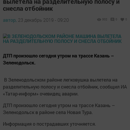
вылетела на разделительную полосу и
снесла отбойник
автор,
23 декабрь 2019 - 09:20
302
0
0
ДТП произошло сегодня утром на трассе Казань –
Зеленодольск.
В Зеленодольском районе легковушка вылетела на
разделительную полосу и снесла отбойник, сообщил ИА
«Татар-информ» очевидец аварии.
ДТП произошло сегодня утром на трассе Казань –
Зеленодольск в районе села Новая Тура.
Информация о пострадавших уточняется.