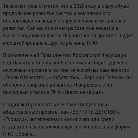
Также полпред отметил, что в 2020 году в округе будет
продолжено развитие системы комплексного
сопровождения людей с нарушениями ментального
развития. Сейчас пилотная работа уже ведется в
Нижегородской области. Наработанная практика будет
масштабирована в другие регионы ПФО.
В объявленный Президентом Российской Федерации
Год Памяти и Славы особое внимание будет уделено
окружным проектам патриотической направленности:
«Герои Отечества», «КаДетство», «Зарница Поволжья»,
оборонно-спортивный лагерь «Гвардеец», слет
поисковых отрядов ПФО «Никто не забыт».
Продолжат развиваться и такие популярные
общественные проекты, как «ВЕРНУТЬ ДЕТСТВО»,
«Туриада», интеллектуальная олимпиада среди
студентов и школьников округа и молодежный форум
ПФО «iВолга».