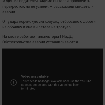
«Один из водителей видимо пытался проскочить
перекресток, но не успел», — рассказали свидетели
аварии.
От удара корейскую легковушку отбросило с дороги
на обочину и она вылетела на тротуар.
На месте работают инспекторы ГИБДД.
Обстоятельства аварии устанавливаются.