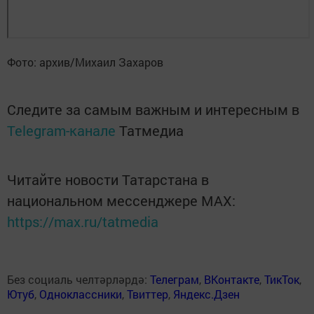
Фото: архив/Михаил Захаров
Следите за самым важным и интересным в
Telegram-канале
Татмедиа
Читайте новости Татарстана в
национальном мессенджере MАХ:
https://max.ru/tatmedia
Без социаль челтәрләрдә:
Телеграм
,
ВКонтакте
,
ТикТок
,
Ютуб
,
Одноклассники
,
Твиттер
,
Яндекс.Дзен