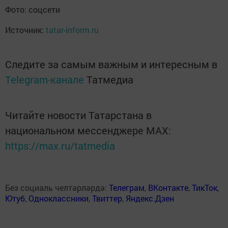
Фото: соцсети
Источник:
tatar-inform.ru
Следите за самым важным и интересным в
Telegram-канале
Татмедиа
Читайте новости Татарстана в
национальном мессенджере MАХ:
https://max.ru/tatmedia
Без социаль челтәрләрдә:
Телеграм
,
ВКонтакте
,
ТикТок
,
Ютуб
,
Одноклассники
,
Твиттер
,
Яндекс.Дзен