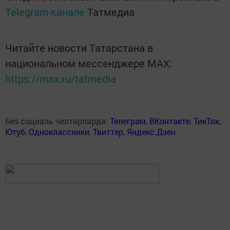
Telegram-канале
Татмедиа
Читайте новости Татарстана в
национальном мессенджере MАХ:
https://max.ru/tatmedia
Без социаль челтәрләрдә:
Телеграм
,
ВКонтакте
,
ТикТок
,
Ютуб
,
Одноклассники
,
Твиттер
,
Яндекс.Дзен