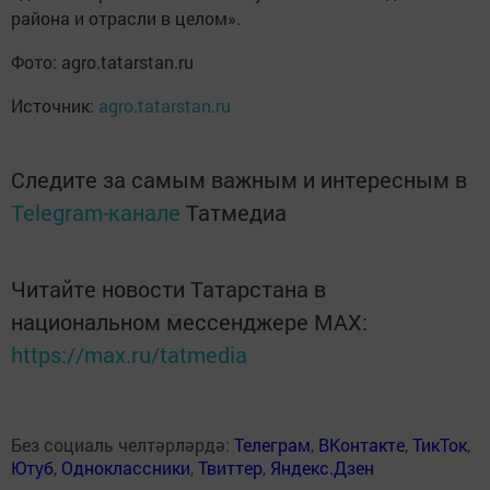
района и отрасли в целом».
Фото: agro.tatarstan.ru
Источник:
agro.tatarstan.ru
Следите за самым важным и интересным в
Telegram-канале
Татмедиа
Читайте новости Татарстана в
национальном мессенджере MАХ:
https://max.ru/tatmedia
Без социаль челтәрләрдә:
Телеграм
,
ВКонтакте
,
ТикТок
,
Ютуб
,
Одноклассники
,
Твиттер
,
Яндекс.Дзен