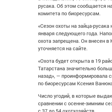
русака. Об этом сообщается н
комитета по биоресурсам.
«Сезон охоты на зайца-русака 
января следующего года. Напо
охота запрещена. Он внесен в 
уточняется на сайте.
«Охота будет открыта в 19 рай
Татарстана значительно больш
назад», — проинформировала с
по биоресурсам Ксения Ванюк
Число угодий, в которые выда
сравнении с осенне-зимним сез
с 37 до 54 охотхозяйств.