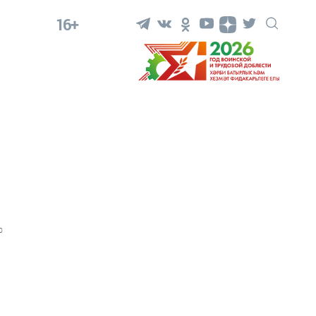
16+
0