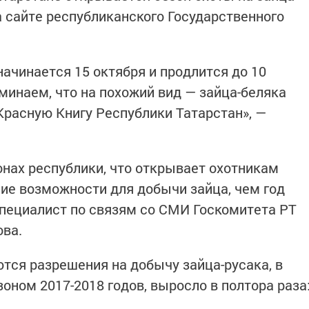
а сайте республиканского Государственного
начинается 15 октября и продлится до 10
минаем, что на похожий вид — зайца-беляка
Красную Книгу Республики Татарстан», —
онах республики, что открывает охотникам
ие возможности для добычи зайца, чем год
пециалист по связям со СМИ Госкомитета РТ
ова.
ются разрешения на добычу зайца-русака, в
оном 2017-2018 годов, выросло в полтора раза