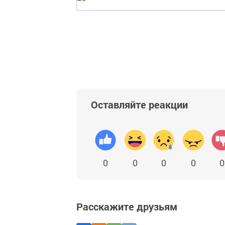
Оставляйте реакции
0
0
0
0
0
Расскажите друзьям