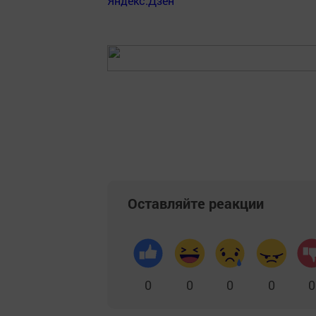
Яндекс.Дзен
Оставляйте реакции
0
0
0
0
0