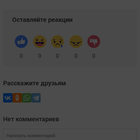
Оставляйте реакции
0
0
0
0
0
Расскажите друзьям
Нет комментариев