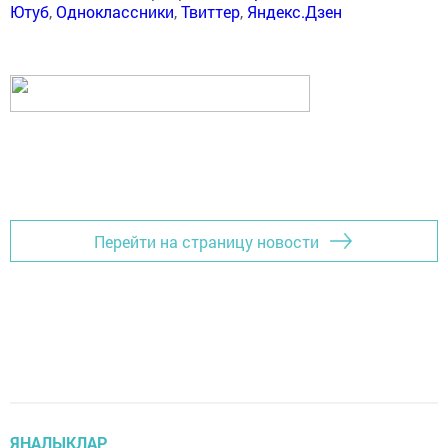
Ютуб
,
Одноклассники
,
Твиттер
,
Яндекс.Дзен
Перейти на страницу новости
ЯҢАЛЫКЛАР