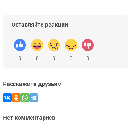
Оставляйте реакции
0
0
0
0
0
Расскажите друзьям
Нет комментариев