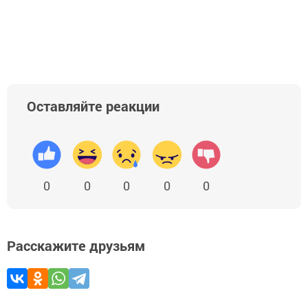
Оставляйте реакции
0
0
0
0
0
Расскажите друзьям