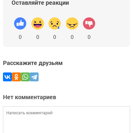
Оставляйте реакции
0
0
0
0
0
Расскажите друзьям
Нет комментариев