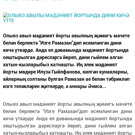
Олыяз авыл мәдәният йорты авылның җәмигъ мәчете
белән берлектә "Изге Рамазан"дип исемләнгән дини
кичә үткәрде. Анда ел дәвамында мәдәният йортында
оештырылган дәресләргә йөреп, дини гыйлем алган
хатын-кызларыбыз катнашты. Иң элек мәдәният
йорты мөдире Илүзә Гыйлфанова, килгән кунакларны,
айларның солтаны булган Рамазан ае белән тәбрикләп
изге теләкләрен җиткерде, ә аннары Әнисә...
Олыяз авыл мәдәният йорты авылның җәмигъ мәчете
белән берлектә "Изге Рамазан"дип исемләнгән дини
кичә үткәрде. Анда ел дәвамында мәдәният йортында
оештырылган дәресләргә йөреп, дини гыйлем алган
хатын-кызларыбыз катнашты. Иң элек мәдәният йорты