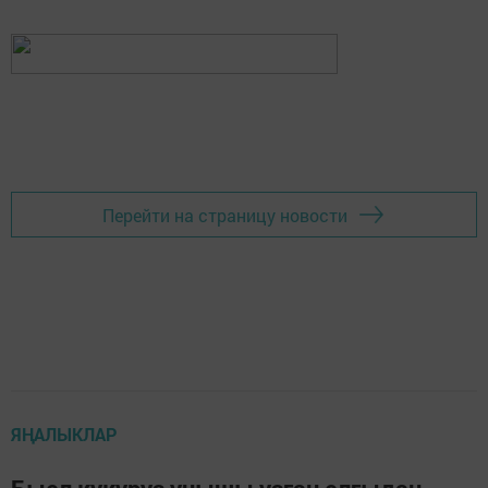
Перейти на страницу новости
ЯҢАЛЫКЛАР