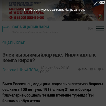
2
Автоматическое закрытие баннера через
САБА ЯҢАЛЫКЛАРЫ
16+
"Саба таңнары" газетасы - Саба районы
ЯҢАЛЫКЛАР
Элек кызыкмыйлар иде. Инвалидлык
кемгә кирәк?
18 октябрь 2018 -
Гөлгенә ШИҺАПОВА,
1374
0
0
09:39
Быел Россиянең медицина-социаль экспертиза бюросы
оешканга 100 ел тула. 1918 елның 31 октябрендә
“Эшчеләрнең социаль тәэмин ителеше турында”гы
йөкләмә кабул ителә.