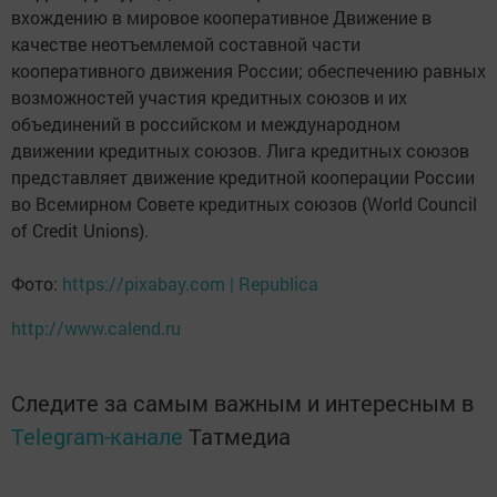
вхождению в мировое кооперативное Движение в
качестве неотъемлемой составной части
кооперативного движения России; обеспечению равных
возможностей участия кредитных союзов и их
объединений в российском и международном
движении кредитных союзов. Лига кредитных союзов
представляет движение кредитной кооперации России
во Всемирном Совете кредитных союзов (World Council
of Credit Unions).
Фото:
https://pixabay.com | Republica
http://www.calend.ru
Следите за самым важным и интересным в
Telegram-канале
Татмедиа