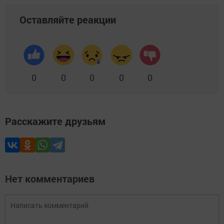
Оставляйте реакции
0
0
0
0
0
Расскажите друзьям
Нет комментариев