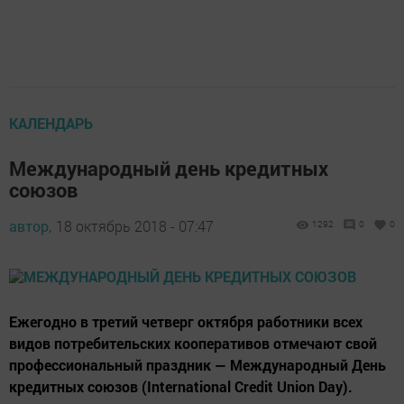
КАЛЕНДАРЬ
Международный день кредитных
союзов
автор,
18 октябрь 2018 - 07:47
1292
0
0
Ежегодно в третий четверг октября работники всех
видов потребительских кооперативов отмечают свой
профессиональный праздник — Международный День
кредитных союзов (International Credit Union Day).