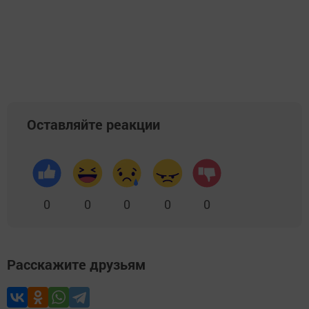
Оставляйте реакции
0
0
0
0
0
Расскажите друзьям