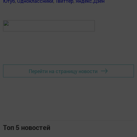
Ютуб
,
Одноклассники
,
Твиттер
,
Яндекс.Дзен
Перейти на страницу новости
Топ 5 новостей