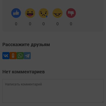
0
0
0
0
0
Расскажите друзьям
Нет комментариев