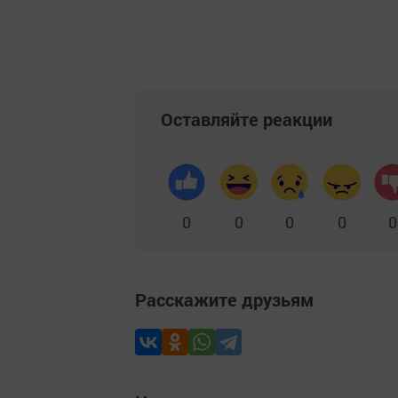
Оставляйте реакции
0
0
0
0
0
Расскажите друзьям