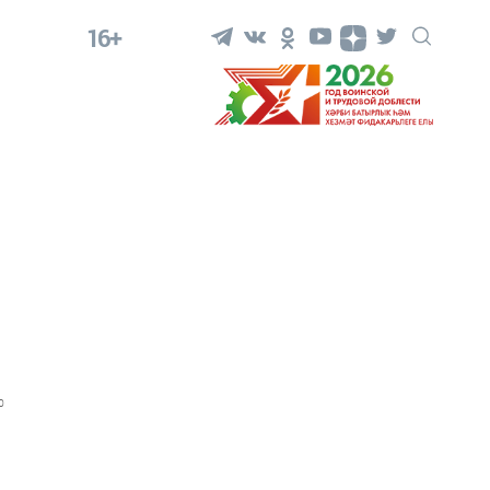
16+
0